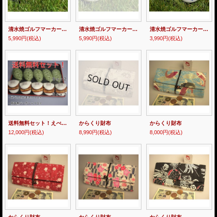
清水焼ゴルフマーカー(1)呉須（藍色染付）タイプ
清水焼ゴルフマーカー(1)呉須（藍色染付）タイプ
清水焼ゴルフマーカー(1)呉須（藍色染付）タイプ
5,990円
(税込)
5,990円
(税込)
3,990円
(税込)
送料無料セット！えべっさんまき １０個＋豚角煮バーガー１０個(冷凍食品)
からくり財布
からくり財布
12,000円
(税込)
8,990円
(税込)
8,000円
(税込)
からくり財布
からくり財布
からくり財布