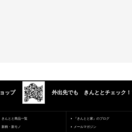
ョップ
外出先でも きんととチェック！
きんとと商品一覧
『きんとと家』のブログ
新柄・新モノ
メールマガジン