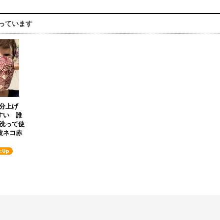
っています
分上げ
すい 誰
洗って使
波ネコ赤