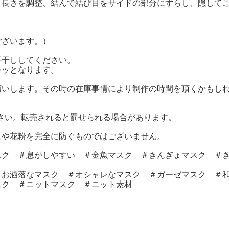
長さを調整、結んで結び目をサイドの部分にずらし、隠して
ざいます。）
平干ししてください。
ッとなります。
願いします。その時の在庫事情により制作の時間を頂くかもし
さい。転売されると罰せられる場合があります。
スや花粉を完全に防ぐものではございません。
スク ＃息がしやすい ＃金魚マスク ＃きんぎょマスク ＃
＃お洒落なマスク ＃オシャレなマスク ＃ガーゼマスク ＃
スク ＃ニットマスク ＃ニット素材