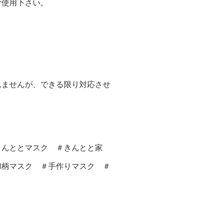
ご使用下さい。
れませんが、できる限り対応させ
きんととマスク ＃きんとと家
和柄マスク ＃手作りマスク ＃