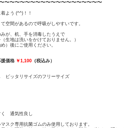
〜〜〜〜〜〜〜〜〜〜〜〜〜〜〜〜〜〜〜〜
よう (^^)！！
くて空間があるので呼吸がしやすいです。
のみが、机、手を消毒したうえで
（生地は洗いをかけておりません。）
勧め）後にご使用ください。
応援価格
￥1,100
（
税込み）
も ピッタリサイズのフリーサイズ
すく 通気性良し
いマスク専用抗菌ゴムのみ使用しております。