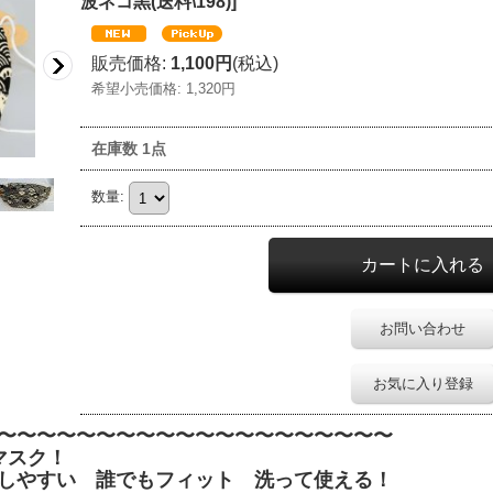
波ネコ黒(送料\198)
]
販売価格
:
1,100円
(税込)
希望小売価格
:
1,320円
在庫数 1点
数量
:
お問い合わせ
お気に入り登録
〜〜〜〜〜〜〜〜〜〜〜〜〜〜〜〜〜〜〜〜
マスク！
誰でもフィット 洗って使える！