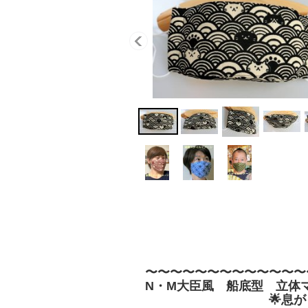
〜〜〜〜〜〜〜〜〜〜〜〜〜
N・M大臣風 船底型 立体
🌟息がしやすい 