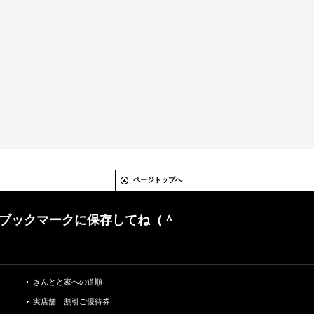
ページトップへ
ブックマークに保存してね（＾
きんとと家への道順
実店舗 割引ご優待券