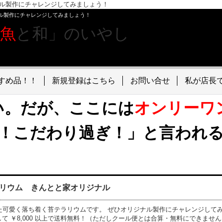
ナル製作にチャレンジしてみましょう！
ル製作にチャレンジしてみましょう！
金魚
と和」のいやし
すめ品！！
新規登録はこちら
お問い合せ
私が店長
い。だが、ここには
オンリーワ
！こだわり過ぎ！」と言われ
リウム きんとと家オリジナル
た可愛く落ち着く苔テラリウムです。 ぜひオリジナル製作にチャレンジして
て ￥8,000 以上で送料無料！（ただしクール便とは合算・無料にできませ