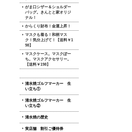
がま口シザー＆ショルダー
バッグ。きんとと家オリジ
ナル！
からくり財布！金運上昇！
マスクも着る！和柄マス
ク！気分上げて！【送料￥1
98】
マスクケース。マスクぽー
ち。マスクアクセサリー。
【送料￥198】
清水焼ゴルフマーカー 生
い立ち①
清水焼ゴルフマーカー 生
い立ち②
清水焼の歴史
実店舗 割引ご優待券