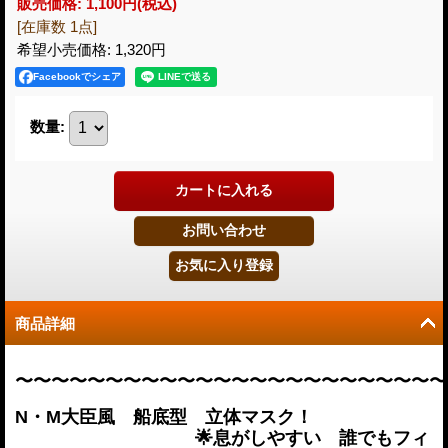
販売価格
:
1,100円
(税込)
[在庫数 1点]
希望小売価格
:
1,320円
Facebookでシェア
数量
:
商品詳細
〜〜〜〜〜〜〜〜〜〜〜〜〜〜〜〜〜〜〜〜〜〜〜〜
N・M大臣風 船底型 立体マスク！
🌟息がしやすい 誰でもフィ