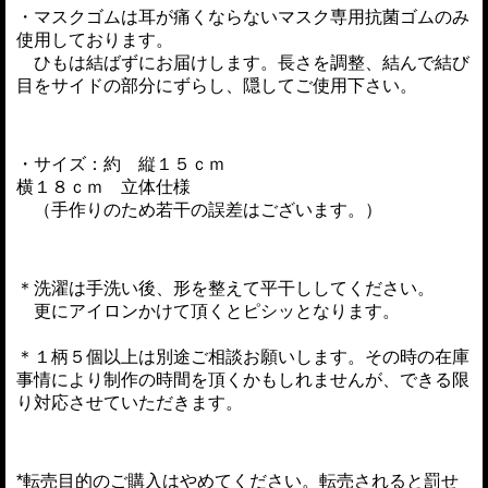
・マスクゴムは耳が痛くならないマスク専用抗菌ゴムのみ
使用しております。
ひもは結ばずにお届けします。長さを調整、結んで結び
目をサイドの部分にずらし、隠してご使用下さい。
・サイズ：約 縦１５ｃｍ
横１８ｃｍ 立体仕様
（手作りのため若干の誤差はございます。）
＊洗濯は手洗い後、形を整えて平干ししてください。
更にアイロンかけて頂くとピシッとなります。
＊１柄５個以上は別途ご相談お願いします。その時の在庫
事情により制作の時間を頂くかもしれませんが、できる限
り対応させていただきます。
*転売目的のご購入はやめてください。転売されると罰せ