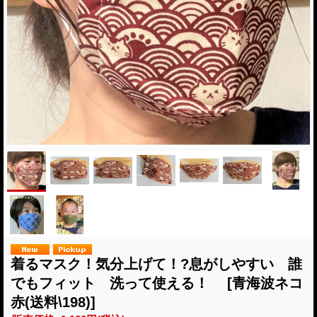
着るマスク！気分上げて！?息がしやすい 誰
でもフィット 洗って使える！
[青海波ネコ
赤(送料\198)]