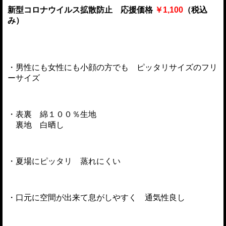
新型コロナウイルス拡散防止 応援価格
￥1,100
（
税込
み）
・男性にも女性にも小顔の方でも ピッタリサイズのフリ
ーサイズ
・表裏 綿１００％生地
裏地 白晒し
・夏場にピッタリ 蒸れにくい
・口元に空間が出来て息がしやすく 通気性良し