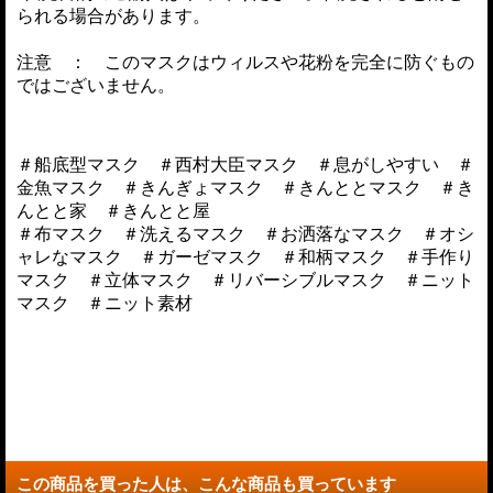
られる場合があります。
注意 ： このマスクはウィルスや花粉を完全に防ぐもの
ではございません。
＃船底型マスク ＃西村大臣マスク ＃息がしやすい ＃
金魚マスク ＃きんぎょマスク ＃きんととマスク ＃き
んとと家 ＃きんとと屋
＃布マスク ＃洗えるマスク ＃お洒落なマスク ＃オシ
ャレなマスク ＃ガーゼマスク ＃和柄マスク ＃手作り
マスク ＃立体マスク ＃リバーシブルマスク ＃ニット
マスク ＃ニット素材
この商品を買った人は、こんな商品も買っています