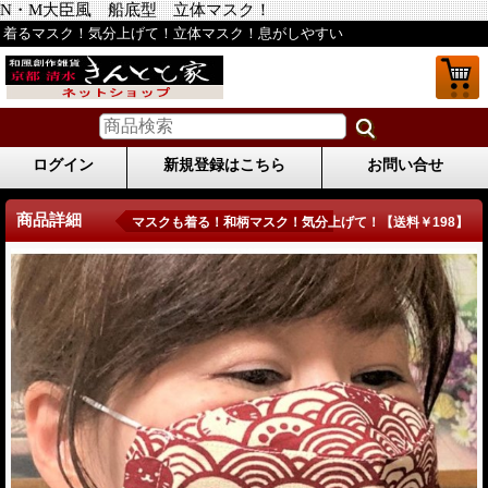
N・M大臣風 船底型 立体マスク！
着るマスク！気分上げて！立体マスク！息がしやすい
ログイン
新規登録はこちら
お問い合せ
商品詳細
マスクも着る！和柄マスク！気分上げて！【送料￥198】