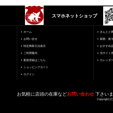
スマホネットショップ
ホーム
きんとと
お問い合せ
新柄・新
特定商取引法表示
おすすめ
ご利用案内
当サイト
新規登録はこちら
カレンダ
ショッピングカート
ログイン
お気軽に店頭の在庫など
お問い合わせ
下さい
Copyright