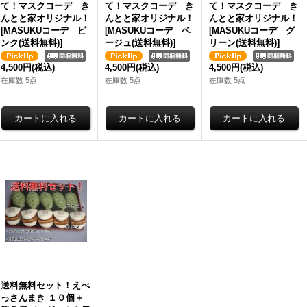
て！マスクコーデ き
て！マスクコーデ き
て！マスクコーデ き
んとと家オリジナル！
んとと家オリジナル！
んとと家オリジナル！
[
MASUKUコーデ ピ
[
MASUKUコーデ ベ
[
MASUKUコーデ グ
ンク(送料無料)
]
ージュ(送料無料)
]
リーン(送料無料)
]
4,500円
(税込)
4,500円
(税込)
4,500円
(税込)
在庫数 5点
在庫数 5点
在庫数 5点
送料無料セット！えべ
っさんまき １０個＋