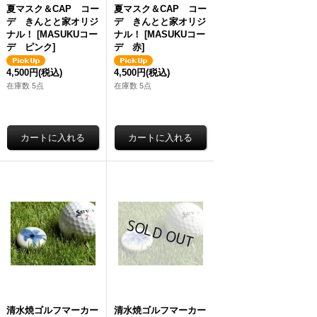
望小売価格
:
4,180円
希望小売価格
:
4,180円
希望小売価
夏マスク＆CAP コー
夏マスク＆CAP コー
デ きんとと家オリジ
デ きんとと家オリジ
ナル！
[
MASUKUコー
ナル！
[
MASUKUコー
デ ピンク
]
デ 赤
]
4,500円
(税込)
4,500円
(税込)
在庫数 5点
在庫数 5点
清水焼ゴルフマーカー
清水焼ゴルフマーカー