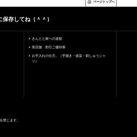
ページトップへ
に保存してね（＾＾）
きんとと家への道順
実店舗 割引ご優待券
お手入れの仕方。（手描き・抜染・刺しゅうシャ
ツ）
することを禁じます。