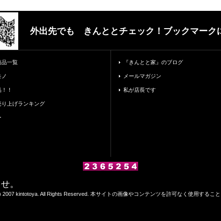
外出先でも きんととチェック！ブックマーク
商品一覧
『きんとと家』のブログ
モノ
メールマガジン
品！！
私が店長です
売り上げランキング
ー
ませ。
 (C) 2007 kintotoya. All Rights Reserved. 本サイトの画像やコンテンツを許可なく使用