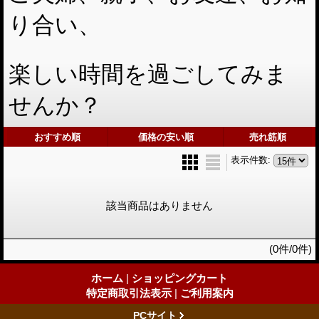
り合い、
楽しい時間を過ごしてみま
せんか？
おすすめ順
価格の安い順
売れ筋順
表示件数
:
該当商品はありません
(0件/0件)
ホーム
|
ショッピングカート
特定商取引法表示
|
ご利用案内
PCサイト