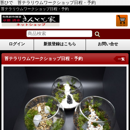
苔ひで 苔テラリウムワークショップ日程・予約
苔テラリウムワークショップ日程・予約
ログイン
新規登録はこちら
お問い合せ
苔テラリウムワークショップ日程・予約
一覧