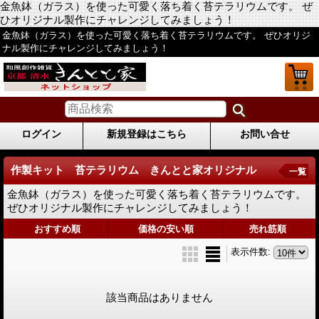
金魚鉢（ガラス）を使った可愛く落ち着く苔テラリウムです。 ぜ
ひオリジナル製作にチャレンジしてみましょう！
金魚鉢（ガラス）を使った可愛く落ち着く苔テラリウムです。 ぜひオリジ
ナル製作にチャレンジしてみましょう！
ログイン
新規登録はこちら
お問い合せ
作製キット 苔テラリウム きんとと家オリジナル
一覧
金魚鉢（ガラス）を使った可愛く落ち着く苔テラリウムです。
ぜひオリジナル製作にチャレンジしてみましょう！
おすすめ順
価格の安い順
売れ筋順
表示件数
:
該当商品はありません