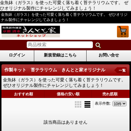
金魚鉢（ガラス）を使った可愛く落ち着く苔テラリウムです。 ぜ
ひオリジナル製作にチャレンジしてみましょう！
金魚鉢（ガラス）を使った可愛く落ち着く苔テラリウムです。 ぜひオリジ
ナル製作にチャレンジしてみましょう！
ログイン
新規登録はこちら
お問い合せ
作製キット 苔テラリウム きんとと家オリジナル
一覧
金魚鉢（ガラス）を使った可愛く落ち着く苔テラリウムです。
ぜひオリジナル製作にチャレンジしてみましょう！
おすすめ順
価格の安い順
売れ筋順
表示件数
:
該当商品はありません