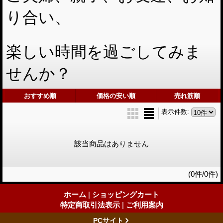
り合い、
楽しい時間を過ごしてみま
せんか？
おすすめ順
価格の安い順
売れ筋順
表示件数
:
該当商品はありません
(0件/0件)
ホーム
|
ショッピングカート
特定商取引法表示
|
ご利用案内
PCサイト