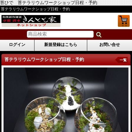
苔ひで 苔テラリウムワークショップ日程・予約
苔テラリウムワークショップ日程・予約
ログイン
新規登録はこちら
お問い合せ
苔テラリウムワークショップ日程・予約
一覧